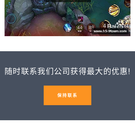
随时联系我们公司获得最大的优惠!
保持联系