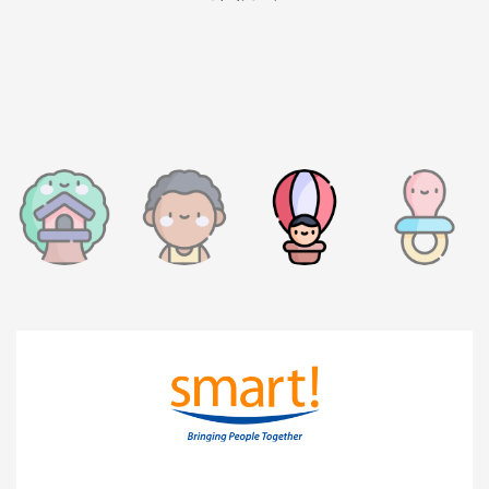
的结果，真的很吸引人。希望后续更新能加
成就感，还是很值得挑战的。”**
还是非常不错的。”**
入更多这种创意。