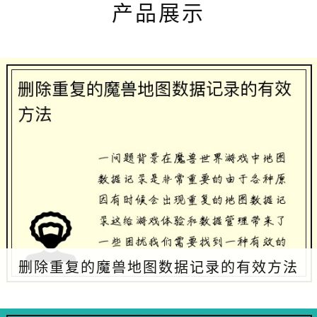
产品展示
删除重复的魔兽地图数据记录的有效方法