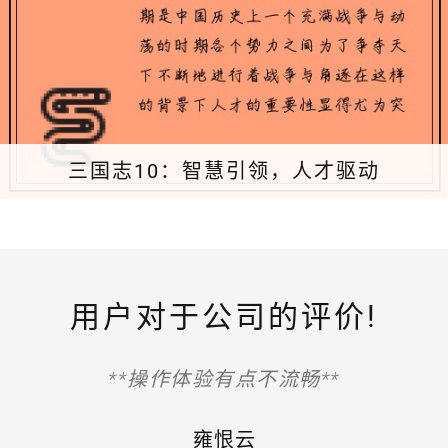
三国志10：智慧引领，人才驱动
用户对于公司的评价!
**“我对这款游戏的剧情非常感兴趣，人物刻
**“虽然游戏内容丰富，但我觉得有点难度过
**创新的游戏机制**：这款游戏的玩法很独
**操作体验有点不流畅**
高，特别是Boss战。有些部分让我死了好多
画很有深度，情节也非常紧张刺激。唯一的
特，加入了一些创新的机制，比如环境互动
小缺点是加载速度稍微慢了点，但总体体验
和动态剧情选择，让每一局的体验都有不同
次，感觉有点挫败。不过每次打过都特别有
雍恨云