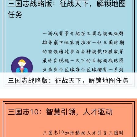
三国志战略版：征战天下，解锁地图任务