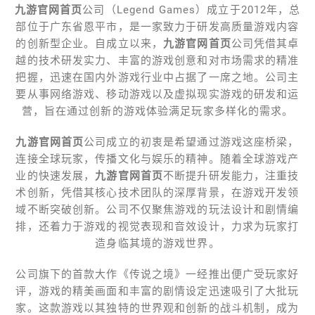
九游官网首页
公司（Legend Games）成立于2012年，总
部位于广东省恩平市，是一家致力于研发高质量游戏内容
的创新型企业。自成立以来，
九游官网首页
公司凭借其卓
越的技术研发实力、丰富的游戏创意和对市场需求的精准
把握，迅速在国内外游戏行业中占据了一席之地。公司主
要从事网络游戏、移动游戏以及虚拟现实游戏的研发和运
营，旨在通过创新的游戏体验满足玩家多样化的需求。
九游官网首页
公司成立的初衷是希望通过游戏这座桥梁，
连接全球玩家，传播文化与娱乐的精神。随着全球游戏产
业的快速发展，
九游官网首页
不断提升研发能力，注重技
术创新，凭借其核心技术团队的深厚背景，在游戏开发领
域不断突破创新。公司不仅聚焦游戏的玩法设计和剧情编
排，还着力于游戏的视觉表现和音效设计，力求为玩家打
造身临其境的游戏世界。
公司旗下的首款大作《传说之境》一经推出便广受玩家好
评，游戏的精美画面和丰富的剧情设定迅速吸引了大批玩
家。这款游戏以其独特的世界观和创新的战斗机制，成为