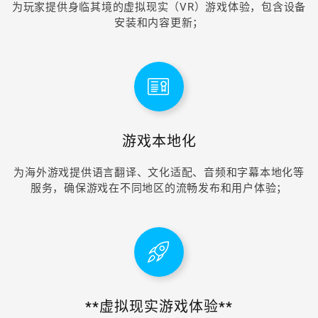
为玩家提供身临其境的虚拟现实（VR）游戏体验，包含设备
安装和内容更新；
游戏本地化
为海外游戏提供语言翻译、文化适配、音频和字幕本地化等
服务，确保游戏在不同地区的流畅发布和用户体验；
**虚拟现实游戏体验**