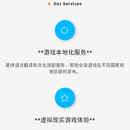
Our Services
**游戏本地化服务**
提供语言翻译和文化适配服务，帮助全球游戏在不同国家和
地区顺利发布。
**虚拟现实游戏体验**